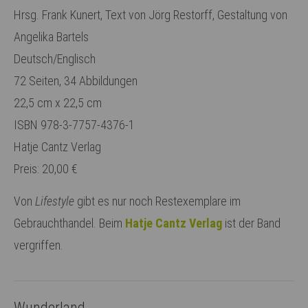
Hrsg. Frank Kunert, Text von Jörg Restorff, Gestaltung von
Angelika Bartels
Deutsch/Englisch
72 Seiten, 34 Abbildungen
22,5 cm x 22,5 cm
ISBN 978-3-7757-4376-1
Hatje Cantz Verlag
Preis: 20,00 €
Von
Lifestyle
gibt es nur noch Restexemplare im
Gebrauchthandel. Beim
Hatje Cantz Verlag
ist der Band
vergriffen.
Wunderland