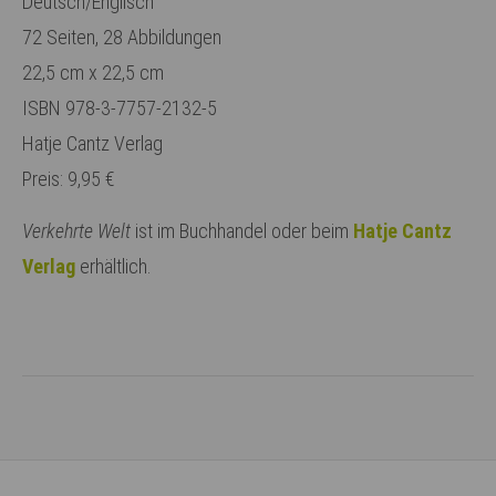
Deutsch/Englisch
72 Seiten, 28 Abbildungen
22,5 cm x 22,5 cm
ISBN 978-3-7757-2132-5
Hatje Cantz Verlag
Preis: 9,95 €
Verkehrte Welt
ist im Buchhandel oder beim
Hatje Cantz
Verlag
erhältlich.