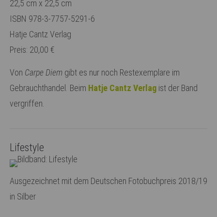
22,5 cm x 22,5 cm
ISBN 978-3-7757-5291-6
Hatje Cantz Verlag
Preis: 20,00 €
Von
Carpe Diem
gibt es nur noch Restexemplare im
Gebrauchthandel. Beim
Hatje Cantz Verlag
ist der Band
vergriffen.
Lifestyle
Ausgezeichnet mit dem Deutschen Fotobuchpreis 2018/19
in Silber