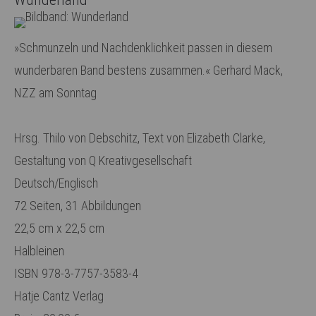
»Schmunzeln und Nachdenklichkeit passen in diesem
wunderbaren Band bestens zusammen.« Gerhard Mack,
NZZ am Sonntag
Hrsg. Thilo von Debschitz, Text von Elizabeth Clarke,
Gestaltung von Q Kreativgesellschaft
Deutsch/Englisch
72 Seiten, 31 Abbildungen
22,5 cm x 22,5 cm
Halbleinen
ISBN 978-3-7757-3583-4
Hatje Cantz Verlag